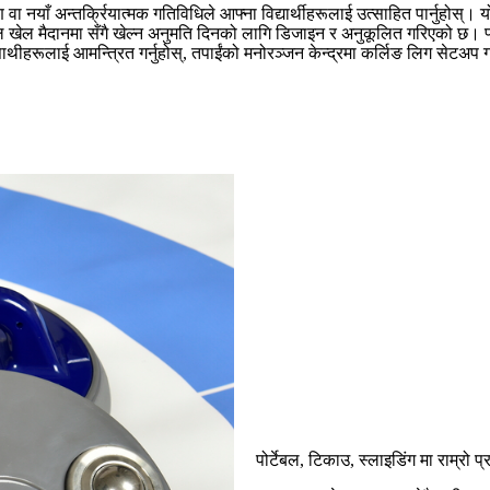
नयाँ अन्तर्क्रियात्मक गतिविधिले आफ्ना विद्यार्थीहरूलाई उत्साहित पार्नुहोस्। यो
ेल मैदानमा सँगै खेल्न अनुमति दिनको लागि डिजाइन र अनुकूलित गरिएको छ। फ्ल
ाथीहरूलाई आमन्त्रित गर्नुहोस्, तपाईंको मनोरञ्जन केन्द्रमा कर्लिङ लिग सेटअप ग
पोर्टेबल, टिकाउ, स्लाइडिंग मा राम्रो प्