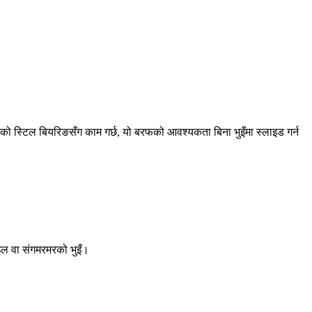
तरको स्टिल बियरिङसँग काम गर्छ, यो बरफको आवश्यकता बिना भुइँमा स्लाइड गर्न
टाइल वा संगमरमरको भुइँ।