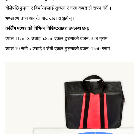
खेलेपछि ढुङ्गा र बियरिङलाई सुख्खा र नरम कपडाले सफा गर्ने ।
भण्डारण उच्च आर्द्रताबाट टाढा राख्नुहोस्।
कर्लिंग पत्थर को विभिन्न विशिष्टताहरु उपलब्ध छन्:
व्यास 11cm X उचाइ 5.8cm एकल ढुङ्गाको वजन: 328 ग्राम
व्यास 19 सेमी x उचाई 9 सेमी एकल ढुङ्गाको वजन: 1550 ग्राम