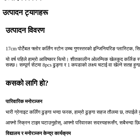
उत्पादन ट्यागहरू
उत्पादन विवरण
17cm पोर्टेबल फ्लोर कर्लिंग स्टोन उच्च गुणस्तरको इन्जिनियरिङ प्लास्टिक
यो वर्ष पहिले हाम्रो आविष्कार थियो। शीतकालीन ओलम्पिक खेलकुद कर्लिङ स्टो
सक्छ। सम्पूर्ण सेटमा 8pcs ढुङ्गा र 1 कपडाको लक्ष्य चटाई वा खेल्ने सतह ह
कसको लागि हो?
पारिवारिक मनोरञ्जन
भारी ग्रेनाइट कर्लिंग ढुङ्गा भन्दा फरक, हाम्रो ढुङ्गा सहज तौलमा छ, तपाईले 
आफ्नो स्क्रिन टाइम घटाउनुहोस्, आफ्नो परिवारका सदस्यहरूसँग, सबैभन्दा 
विद्यालय र मनोरञ्जन केन्द्र कार्यक्रम