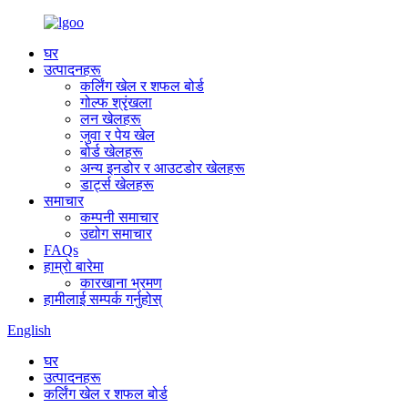
घर
उत्पादनहरू
कर्लिंग खेल र शफल बोर्ड
गोल्फ श्रृंखला
लन खेलहरू
जुवा र पेय खेल
बोर्ड खेलहरू
अन्य इनडोर र आउटडोर खेलहरू
डार्ट्स खेलहरू
समाचार
कम्पनी समाचार
उद्योग समाचार
FAQs
हाम्रो बारेमा
कारखाना भ्रमण
हामीलाई सम्पर्क गर्नुहोस्
English
घर
उत्पादनहरू
कर्लिंग खेल र शफल बोर्ड