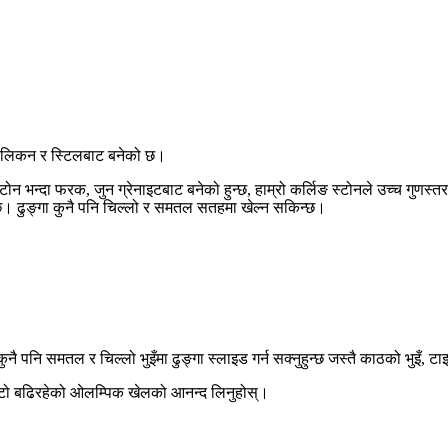
, सिलिकन र स्टिलबाट बनेको छ।
न भन्दा फरक, जुन ग्रेनाइटबाट बनेको हुन्छ, हाम्रो कर्लिङ स्टोनले उच्च गुणस्
ुन्छ। ढुङ्गा कुनै पनि चिल्लो र समतल सतहमा खेल्न सकिन्छ।
कुनै पनि समतल र चिल्लो भुइँमा ढुङ्गा स्लाइड गर्न सक्नुहुन्छ जस्तै काठको भुइँ, 
छिटो बढिरहेको ओलम्पिक खेलको आनन्द लिनुहोस्।