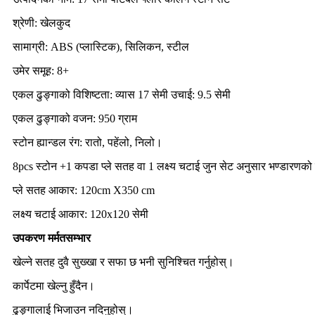
श्रेणी: खेलकुद
सामाग्री: ABS (प्लास्टिक), सिलिकन, स्टील
उमेर समूह: 8+
एकल ढुङ्गाको विशिष्टता: व्यास 17 सेमी उचाई: 9.5 सेमी
एकल ढुङ्गाको वजन: 950 ग्राम
स्टोन ह्यान्डल रंग: रातो, पहेंलो, निलो।
8pcs स्टोन +1 कपडा प्ले सतह वा 1 लक्ष्य चटाई जुन सेट अनुसार भण्डारणको
प्ले सतह आकार: 120cm X350 cm
लक्ष्य चटाई आकार: 120x120 सेमी
उपकरण मर्मतसम्भार
खेल्ने सतह दुवै सुख्खा र सफा छ भनी सुनिश्चित गर्नुहोस्।
कार्पेटमा खेल्नु हुँदैन।
ढुङ्गालाई भिजाउन नदिनुहोस्।