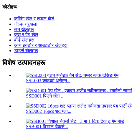
कोटीहरू
कर्लिंग खेल र शफल बोर्ड
गोल्फ श्रृंखला
लन खेलहरू
जुवा र पेय खेल
बोर्ड खेलहरू
अन्य इनडोर र आउटडोर खेलहरू
डार्ट्स खेलहरू
विशेष उत्पादनहरू
SSL003 काठको थ्रोइन...
SSD001 पिउने खेल ...
SSD002 16pcs शट ग्ला...
SSB001 विशाल चेकर्स...