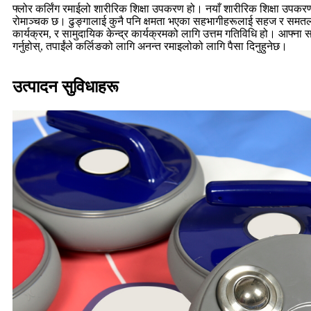
फ्लोर कर्लिंग रमाईलो शारीरिक शिक्षा उपकरण हो। नयाँ शारीरिक शिक्षा उपकरण वा 
रोमाञ्चक छ। ढुङ्गालाई कुनै पनि क्षमता भएका सहभागीहरूलाई सहज र समतल ख
कार्यक्रम, र सामुदायिक केन्द्र कार्यक्रमको लागि उत्तम गतिविधि हो। आफ्ना स
गर्नुहोस्, तपाईंले कर्लिङको लागि अनन्त रमाइलोको लागि पैसा दिनुहुनेछ।
उत्पादन सुविधाहरू