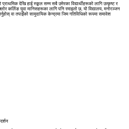
 प्राथमिक देखि हाई स्कूल सम्म सबै उमेरका विद्यार्थीहरूको लागि उत्कृष्ट र
ोर कर्लिङ युवा मानिसहरूका लागि पनि रमाइलो छ, यो विद्यालय, मनोरञ्जन
र्नुहोस् वा तपाईंको सामुदायिक केन्द्रमा जिम गतिविधिको रूपमा समावेश
रदर्शन