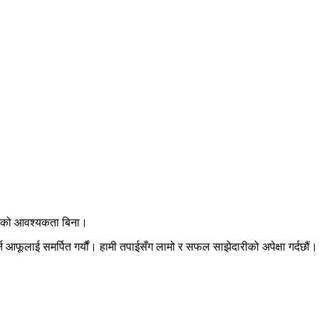
बरफ को आवश्यकता बिना।
्न आफूलाई समर्पित गर्यौं। हामी तपाईसँग लामो र सफल साझेदारीको अपेक्षा गर्दछौं।