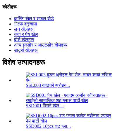
कोटीहरू
कर्लिंग खेल र शफल बोर्ड
गोल्फ श्रृंखला
लन खेलहरू
जुवा र पेय खेल
बोर्ड खेलहरू
अन्य इनडोर र आउटडोर खेलहरू
डार्ट्स खेलहरू
विशेष उत्पादनहरू
SSL003 काठको थ्रोइन...
SSD001 पिउने खेल ...
SSD002 16pcs शट ग्ला...