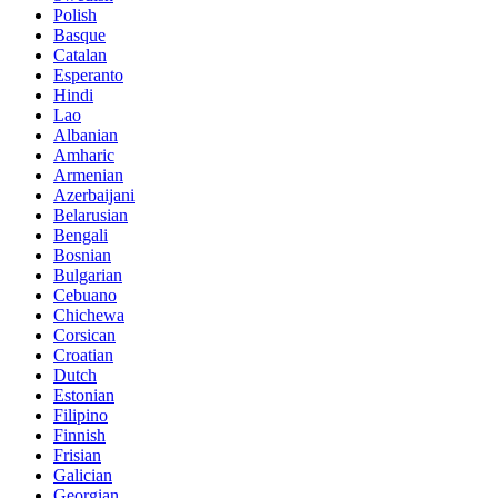
Polish
Basque
Catalan
Esperanto
Hindi
Lao
Albanian
Amharic
Armenian
Azerbaijani
Belarusian
Bengali
Bosnian
Bulgarian
Cebuano
Chichewa
Corsican
Croatian
Dutch
Estonian
Filipino
Finnish
Frisian
Galician
Georgian