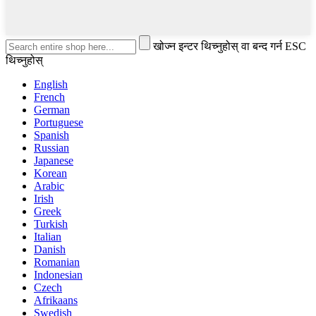
खोज्न इन्टर थिच्नुहोस् वा बन्द गर्न ESC
थिच्नुहोस्
English
French
German
Portuguese
Spanish
Russian
Japanese
Korean
Arabic
Irish
Greek
Turkish
Italian
Danish
Romanian
Indonesian
Czech
Afrikaans
Swedish