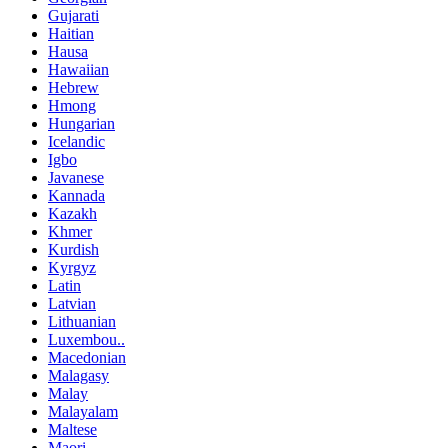
Gujarati
Haitian
Hausa
Hawaiian
Hebrew
Hmong
Hungarian
Icelandic
Igbo
Javanese
Kannada
Kazakh
Khmer
Kurdish
Kyrgyz
Latin
Latvian
Lithuanian
Luxembou..
Macedonian
Malagasy
Malay
Malayalam
Maltese
Maori