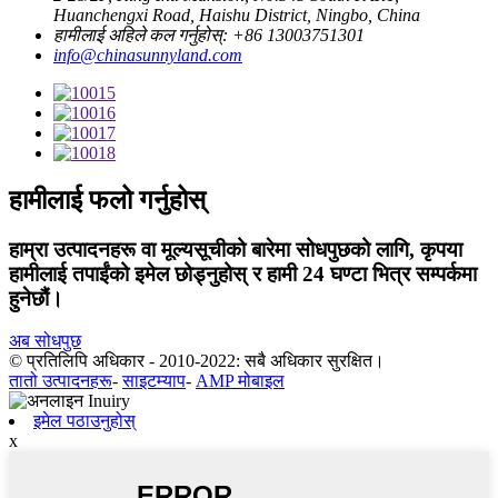
Huanchengxi Road, Haishu District, Ningbo, China
हामीलाई अहिले कल गर्नुहोस्: +86 13003751301
info@chinasunnyland.com
हामीलाई फलो गर्नुहोस्
हाम्रा उत्पादनहरू वा मूल्यसूचीको बारेमा सोधपुछको लागि, कृपया
हामीलाई तपाईंको इमेल छोड्नुहोस् र हामी 24 घण्टा भित्र सम्पर्कमा
हुनेछौं।
अब सोधपुछ
© प्रतिलिपि अधिकार - 2010-2022: सबै अधिकार सुरक्षित।
तातो उत्पादनहरू
-
साइटम्याप
-
AMP मोबाइल
इमेल पठाउनुहोस्
x