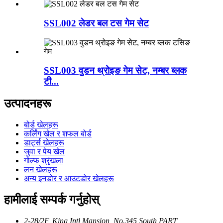
SSL002 लेडर बल टस गेम सेट
SSL003 वुडन थ्रोइङ गेम सेट, नम्बर ब्लक
टी...
उत्पादनहरू
बोर्ड खेलहरू
कर्लिंग खेल र शफल बोर्ड
डार्ट्स खेलहरू
जुवा र पेय खेल
गोल्फ श्रृंखला
लन खेलहरू
अन्य इनडोर र आउटडोर खेलहरू
हामीलाई सम्पर्क गर्नुहोस्
2-28/2F, King Intl Mansion, No.345 South PART,