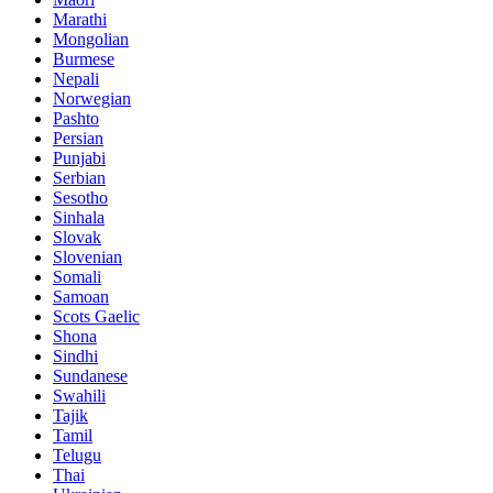
Marathi
Mongolian
Burmese
Nepali
Norwegian
Pashto
Persian
Punjabi
Serbian
Sesotho
Sinhala
Slovak
Slovenian
Somali
Samoan
Scots Gaelic
Shona
Sindhi
Sundanese
Swahili
Tajik
Tamil
Telugu
Thai